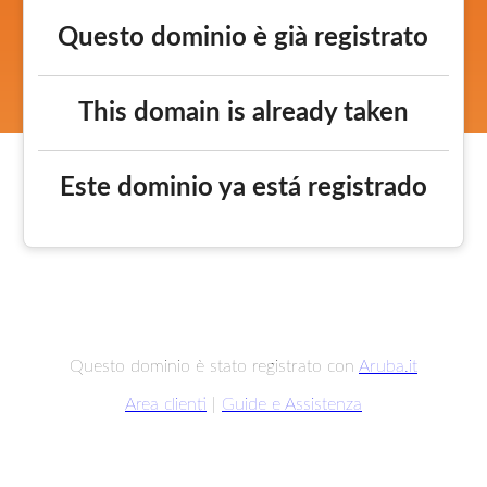
Questo dominio è già registrato
This domain is already taken
Este dominio ya está registrado
Questo dominio è stato registrato con
Aruba.it
Area clienti
|
Guide e Assistenza