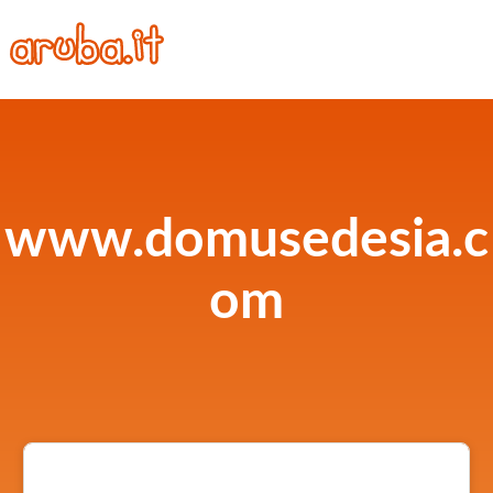
www.domusedesia.c
om